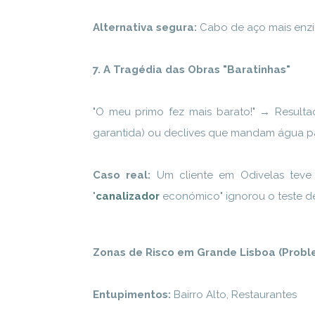
Alternativa segura:
Cabo de aço mais enzi
7. A Tragédia das Obras "Baratinhas"
"O meu primo fez mais barato!" → Resulta
garantida) ou declives que mandam água pa
Caso real:
Um cliente em Odivelas teve
"
canalizador
económico" ignorou o teste d
Zonas de Risco em Grande Lisboa (Probl
Entupimentos:
Bairro Alto, Restaurantes