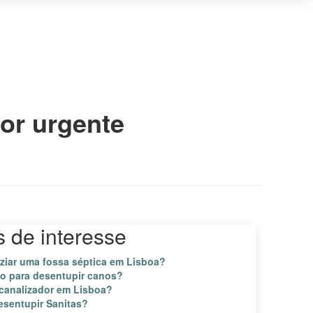
or urgente
s de interesse
ziar uma fossa séptica em Lisboa?
do para desentupir canos?
canalizador em Lisboa?
esentupir Sanitas?