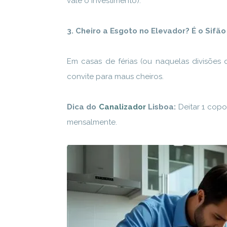
vale o investimento).
3. Cheiro a Esgoto no Elevador? É o Sifão
Em casas de férias (ou naquelas divisões 
convite para maus cheiros.
Dica do
Canalizador
Lisboa:
Deitar 1 cop
mensalmente.