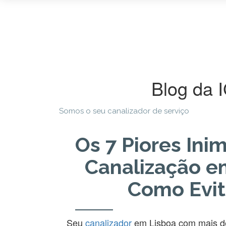
Blog da 
Somos o seu canalizador de serviço
Os 7 Piores Ini
Canalização e
Como Evit
Seu
canalizador
em Lisboa com mais de