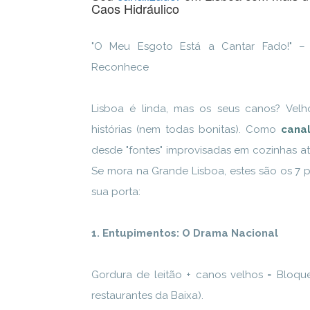
Caos Hidráulico
"O Meu Esgoto Está a Cantar Fado!" –
Reconhece
Lisboa é linda, mas os seus canos? Velh
histórias (nem todas bonitas). Como
canal
desde "fontes" improvisadas em cozinhas at
Se mora na Grande Lisboa, estes são os 7 p
sua porta:
1. Entupimentos: O Drama Nacional
Gordura de leitão + canos velhos = Bloqu
restaurantes da Baixa).