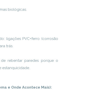
mas biológicas.
do: ligações PVC+ferro (corrosão
ra trás.
 de rebentar paredes porque o
e estanquicidade.
ema e Onde Acontece Mais):