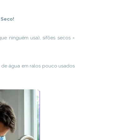
 Seco!
que ninguém usa), sifões secos =
o de água em ralos pouco usados