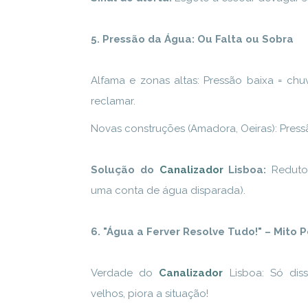
5. Pressão da Água: Ou Falta ou Sobra
Alfama e zonas altas: Pressão baixa = chu
reclamar.
Novas construções (Amadora, Oeiras): Pressão 
Solução do
Canalizador
Lisboa:
Reduto
uma conta de água disparada).
6. "Água a Ferver Resolve Tudo!" – Mito 
Verdade do
Canalizador
Lisboa: Só dis
velhos, piora a situação!