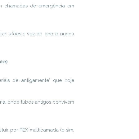
1 em chamadas de emergência em
ar sifões 1 vez ao ano e nunca
nte)
riais de antigamente" que hoje
aria, onde tubos antigos convivem
ituir por PEX multicamada (e sim,