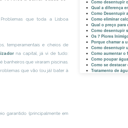
Como desentupir o
Qual a diferença e
Como Desentupir 
Como eliminar calc
 Problemas que toda a Lisboa
Qual o preço para
Como desentupir s
Os 7 Piores Inimi
Porque chamar a u
os, temperamentais e cheios de
Como desentupir 
Como aumentar o 
izador
na capital, já vi de tudo:
Como poupar águ
é banheiros que viraram piscinas.
Como se destacar 
Tratamento de ág
roblemas que vão (ou já) bater à
eio garantido (principalmente em