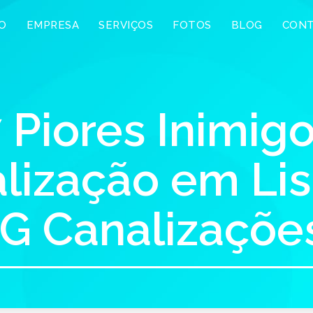
IO
EMPRESA
SERVIÇOS
FOTOS
BLOG
CON
 Piores Inimig
lização em Lis
IG Canalizaçõe