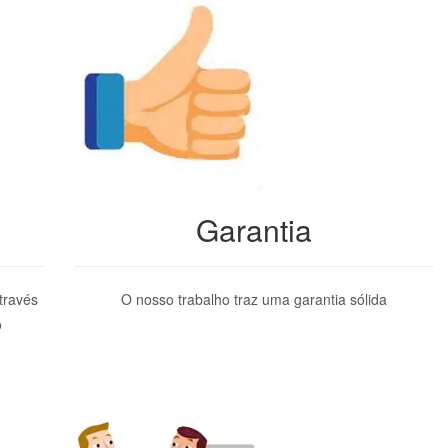
Garantia
través
O nosso trabalho traz uma garantia sólida
o