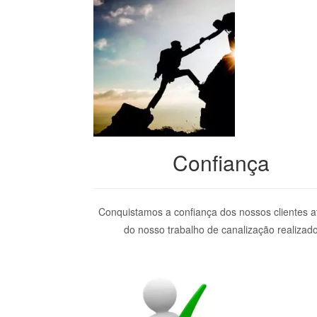
Confiança
Conquistamos a confiança dos nossos clientes a
do nosso trabalho de canalização realizad