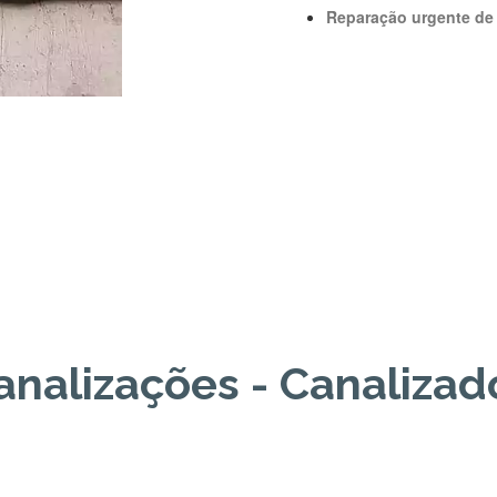
Reparação urgente de 
analizações -
Canalizad