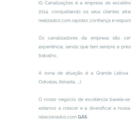
IG Canalizações é a empresa de excelên
2014, conquistando os seus clientes atr
realizados com rapidez, confiança e respon
Os canalizadores da empresa são cer
experiência, sendo que tem sempre a pre
trabalho.
A zona de atuação é a Grande Lisboa (Li
Odivelas, Almada, ...).
O nosso negócio de excelência baseia-se
estamos a crescer e a diversificar a noss
relacionados com
GÁS
.