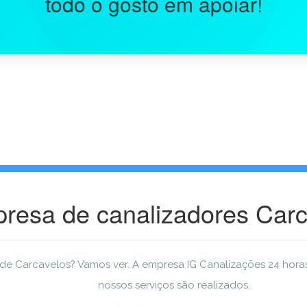
todo o gosto em apoiar!
resa de canalizadores Carc
de Carcavelos? Vamos ver. A empresa IG Canalizações 24 horas
nossos serviços são realizados.