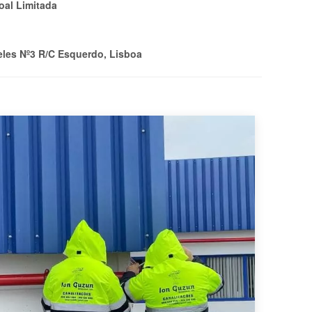
oal Limitada
eles Nº3 R/C Esquerdo, Lisboa