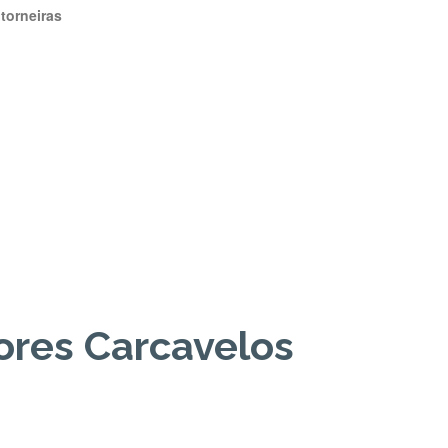
torneiras
ores Carcavelos