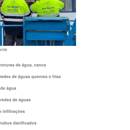
ente
roturas de água, canos
redes de águas quentes e frias
 de água
 redes de águas
 infiltrações
 tubos danificados