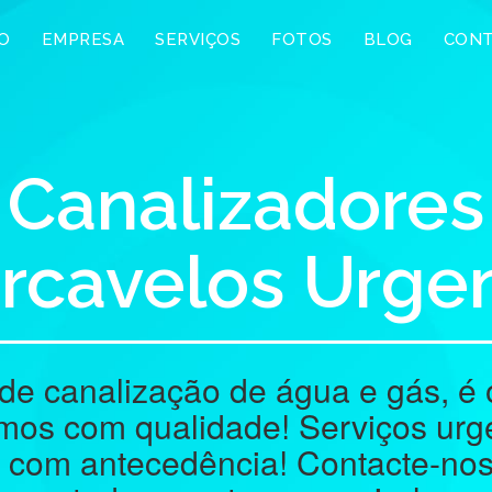
IO
EMPRESA
SERVIÇOS
FOTOS
BLOG
CON
Canalizadores
rcavelos Urge
de canalização de água e gás, é
mos com qualidade! Serviços urg
 com antecedência! Contacte-nos