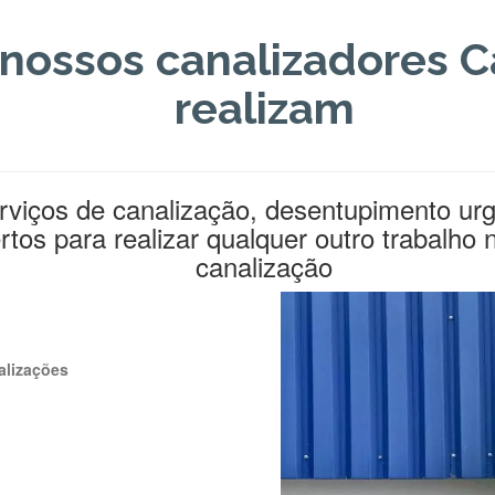
 nossos canalizadores 
realizam
viços de canalização, desentupimento urg
os para realizar qualquer outro trabalho 
canalização
alizações