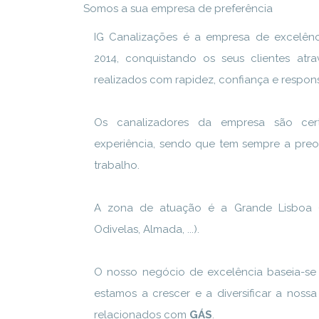
Somos a sua empresa de preferência
IG Canalizações é a empresa de excelên
2014, conquistando os seus clientes atr
realizados com rapidez, confiança e respon
Os canalizadores da empresa são cer
experiência, sendo que tem sempre a pre
trabalho.
A zona de atuação é a Grande Lisboa (Li
Odivelas, Almada, ...).
O nosso negócio de excelência baseia-se
estamos a crescer e a diversificar a noss
relacionados com
GÁS
.