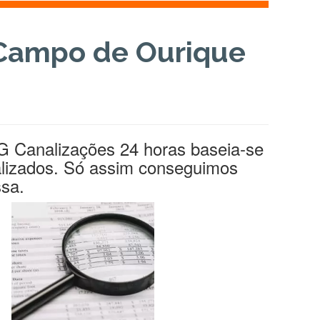
 Campo de Ourique
G Canalizações 24 horas baseia-se
alizados. Só assim conseguimos
sa.