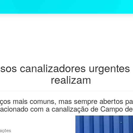
ssos canalizadores urgente
realizam
os mais comuns, mas sempre abertos para 
elacionado com a canalização de Campo de
zações