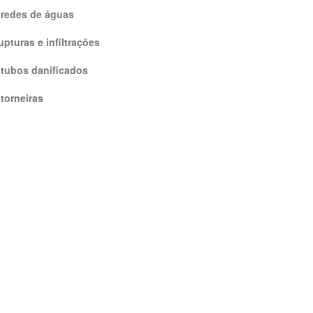
 redes de águas
pturas e infiltrações
 tubos danificados
torneiras