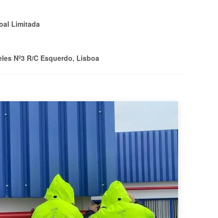
oal Limitada
eles Nº3 R/C Esquerdo, Lisboa