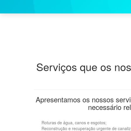
Serviços que os no
Apresentamos os nossos serviç
necessário r
Roturas de água, canos e esgotos;
Reconstrução e recuperação urgente de canali