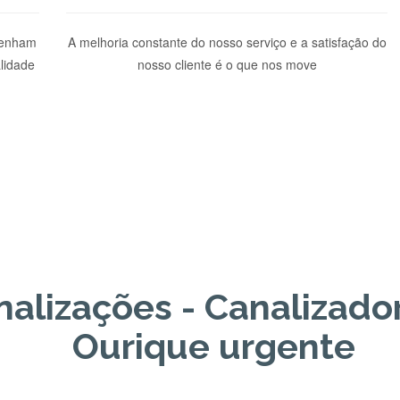
penham
A melhoria constante do nosso serviço e a satisfação do
lidade
nosso cliente é o que nos move
nalizações -
Canalizado
Ourique urgente