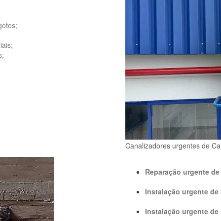
gotos;
ais;
s;
Canalizadores urgentes de C
Reparação urgente de 
Instalação urgente de 
Instalação urgente de