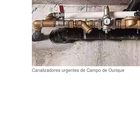
Canalizadores urgentes de Campo de Ourique