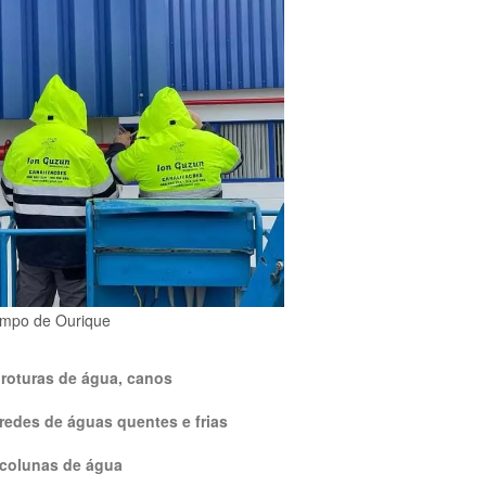
ampo de Ourique
roturas de água, canos
redes de águas quentes e frias
 colunas de água