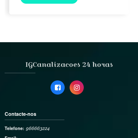
IGCanalizacoes 24 horas
Contacte-nos
Telefone:
966663224