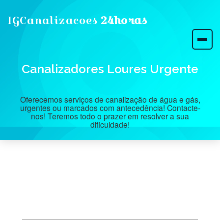
IGCanalizacoes
24horas
Canalizadores Loures Urgente
Oferecemos serviços de canalização de água e gás,
urgentes ou marcados com antecedência! Contacte-
nos! Teremos todo o prazer em resolver a sua
dificuldade!