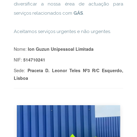
diversificar a nossa érea de actuação para
serviços relacionados com
GÁS
.
Aceitamos serviços urgentes e não urgentes.
Nome:
Ion Guzun Unipessoal Limitada
NIF:
514710241
Sede:
Praceta D. Leonor Teles Nº3 R/C Esquerdo,
Lisboa