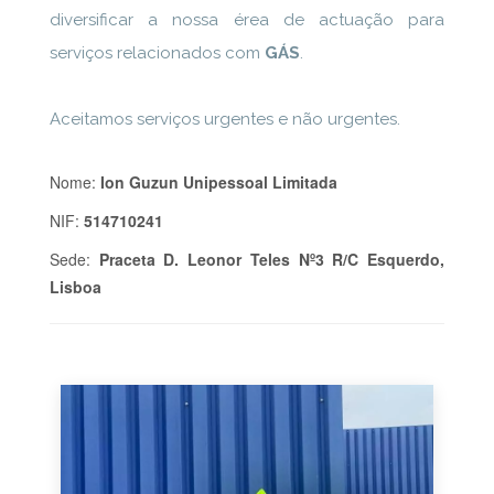
diversificar a nossa érea de actuação para
serviços relacionados com
GÁS
.
Aceitamos serviços urgentes e não urgentes.
Nome:
Ion Guzun Unipessoal Limitada
NIF:
514710241
Sede:
Praceta D. Leonor Teles Nº3 R/C Esquerdo,
Lisboa