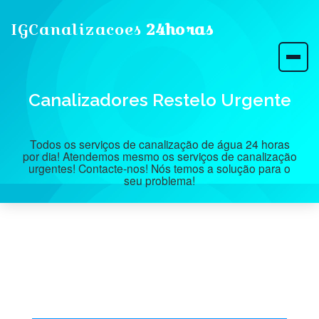
IGCanalizacoes
24horas
Canalizadores Restelo Urgente
Todos os serviços de canalização de água 24 horas
por dia! Atendemos mesmo os serviços de canalização
urgentes! Contacte-nos! Nós temos a solução para o
seu problema!