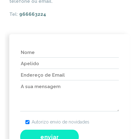
telefone ou email.
Tel:
966663224
Autorizo envio de novidades