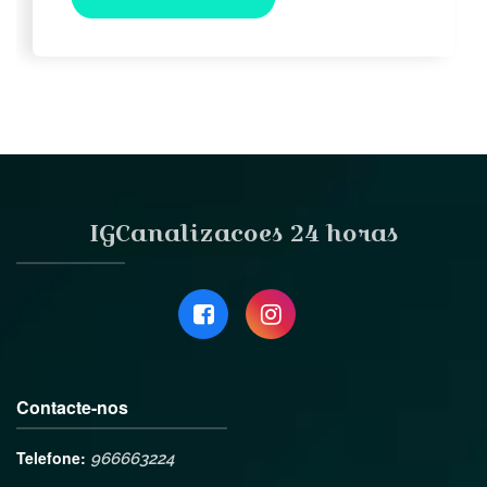
IGCanalizacoes 24 horas
Contacte-nos
Telefone:
966663224