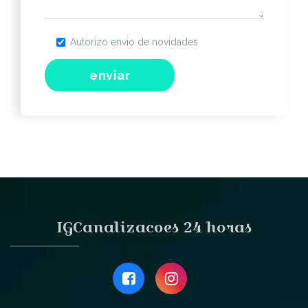
Autorizo envio de novidades
IGCanalizacoes 24 horas