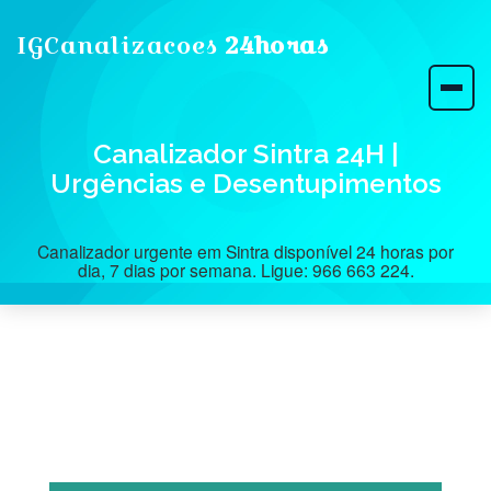
IGCanalizacoes
24horas
Canalizador Sintra 24H |
Urgências e Desentupimentos
Canalizador urgente em Sintra disponível 24 horas por
dia, 7 dias por semana. Ligue: 966 663 224.