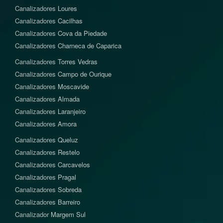
Canalizadores
Loures
Canalizadores
Cacilhas
Canalizadores
Cova da Piedade
Canalizadores
Charneca de Caparica
Canalizadores
Torres Vedras
Canalizadores
Campo de Ourique
Canalizadores
Moscavide
Canalizadores
Almada
Canalizadores
Laranjeiro
Canalizadores
Amora
Canalizadores
Queluz
Canalizadores
Restelo
Canalizadores
Carcavelos
Canalizadores
Pragal
Canalizadores
Sobreda
Canalizadores
Barreiro
Canalizador
Margem Sul