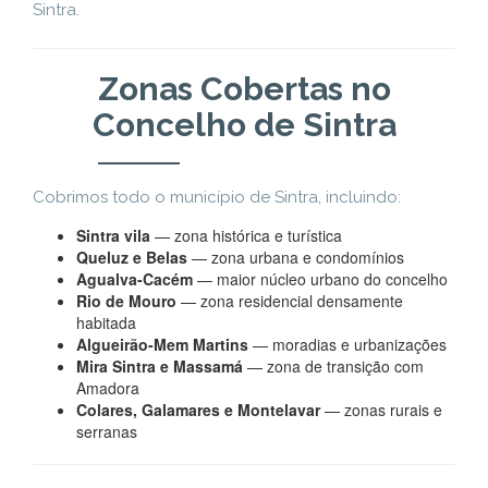
Sintra.
Zonas Cobertas no
Concelho de Sintra
Cobrimos todo o município de Sintra, incluindo:
Sintra vila
— zona histórica e turística
Queluz e Belas
— zona urbana e condomínios
Agualva-Cacém
— maior núcleo urbano do concelho
Rio de Mouro
— zona residencial densamente
habitada
Algueirão-Mem Martins
— moradias e urbanizações
Mira Sintra e Massamá
— zona de transição com
Amadora
Colares, Galamares e Montelavar
— zonas rurais e
serranas