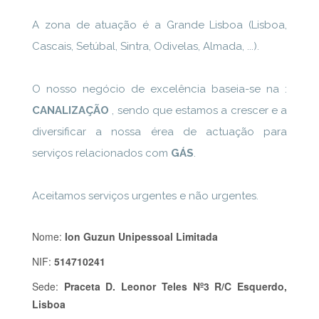
A zona de atuação é a Grande Lisboa (Lisboa,
Cascais, Setúbal, Sintra, Odivelas, Almada, ...).
O nosso negócio de excelência baseia-se na :
CANALIZAÇÃO
, sendo que estamos a crescer e a
diversificar a nossa érea de actuação para
serviços relacionados com
GÁS
.
Aceitamos serviços urgentes e não urgentes.
Nome:
Ion Guzun Unipessoal Limitada
NIF:
514710241
Sede:
Praceta D. Leonor Teles Nº3 R/C Esquerdo,
Lisboa