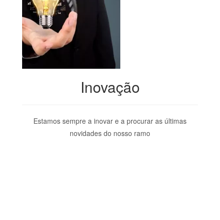
Inovação
Estamos sempre a inovar e a procurar as últimas
novidades do nosso ramo