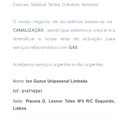
Cascais, Setúbal, Sintra, Odivelas, Almada).
O nosso negócio de excelência baseia-se na :
CANALIZAÇÃO
, sendo que estamos a crescer e a
diversificar a nossa érea de actuação para
serviços relacionados com
GÁS
.
Aceitamos serviços urgentes e não urgentes.
Nome:
Ion Guzun Unipessoal Limitada
NIF:
514710241
Sede:
Praceta D. Leonor Teles Nº3 R/C Esquerdo,
Lisboa