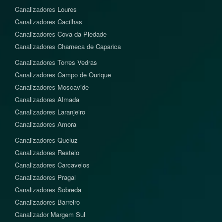
Canalizadores
Loures
Canalizadores
Cacilhas
Canalizadores
Cova da Piedade
Canalizadores
Charneca de Caparica
Canalizadores
Torres Vedras
Canalizadores
Campo de Ourique
Canalizadores
Moscavide
Canalizadores
Almada
Canalizadores
Laranjeiro
Canalizadores
Amora
Canalizadores
Queluz
Canalizadores
Restelo
Canalizadores
Carcavelos
Canalizadores
Pragal
Canalizadores
Sobreda
Canalizadores
Barreiro
Canalizador
Margem Sul