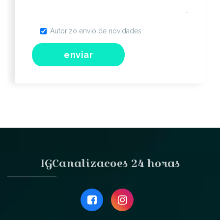
Autorizo envio de novidades
IGCanalizacoes 24 horas