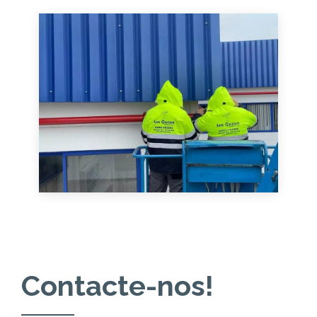
Contacte-nos!