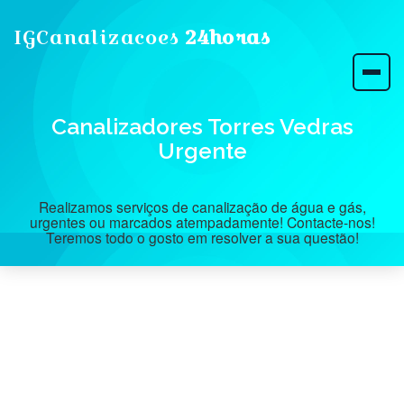
IGCanalizacoes
24horas
Canalizadores Torres Vedras
Urgente
Realizamos serviços de canalização de água e gás,
urgentes ou marcados atempadamente! Contacte-nos!
Teremos todo o gosto em resolver a sua questão!