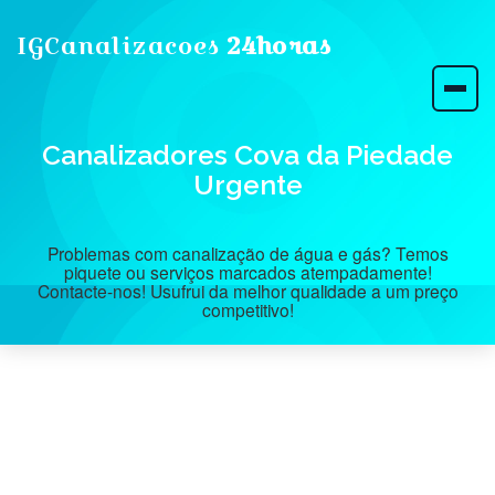
IGCanalizacoes
24horas
Canalizadores Cova da Piedade
Urgente
Problemas com canalização de água e gás? Temos
piquete ou serviços marcados atempadamente!
Contacte-nos! Usufrui da melhor qualidade a um preço
competitivo!