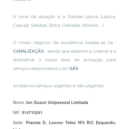
A zona de atuação é a Grande Lisboa (Lisboa,
Cascais, Setúbal, Sintra, Odivelas, Almada, ...).
O nosso negócio de excelência baseia-se na :
CANALIZAÇÃO
, sendo que estamos a crescer e a
diversificar a nossa érea de actuação para
serviços relacionados com
GÁS
.
Aceitamos serviços urgentes e não urgentes.
Nome:
Ion Guzun Unipessoal Limitada
NIF:
514710241
Sede:
Praceta D. Leonor Teles Nº3 R/C Esquerdo,