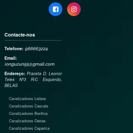
Contacte-nos
Telefone:
966663224
Email:
ionguzun55@gmail.com
Endereço:
Praceta D. Leonor
Teles Nº3 R/C Esquerdo,
BELAS
Canalizadores
Lisboa
Canalizadores
Cascais
Canalizadores
Benfica
Canalizadores
Oeiras
Canalizadores
Caparica