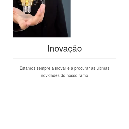
Inovação
Estamos sempre a inovar e a procurar as últimas
novidades do nosso ramo