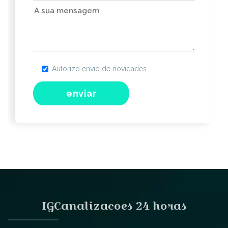
Autorizo envio de novidades
IGCanalizacoes 24 horas