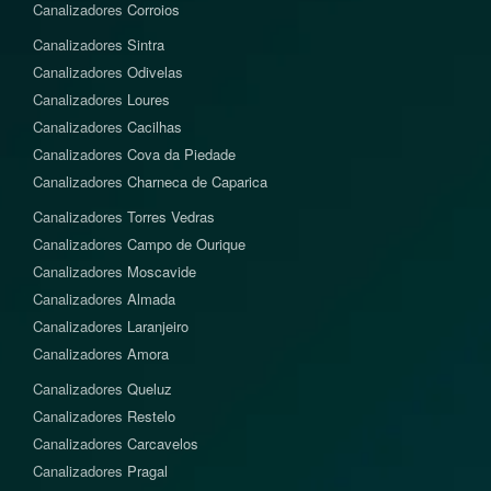
Canalizadores
Corroios
Canalizadores
Sintra
Canalizadores
Odivelas
Canalizadores
Loures
Canalizadores
Cacilhas
Canalizadores
Cova da Piedade
Canalizadores
Charneca de Caparica
Canalizadores
Torres Vedras
Canalizadores
Campo de Ourique
Canalizadores
Moscavide
Canalizadores
Almada
Canalizadores
Laranjeiro
Canalizadores
Amora
Canalizadores
Queluz
Canalizadores
Restelo
Canalizadores
Carcavelos
Canalizadores
Pragal