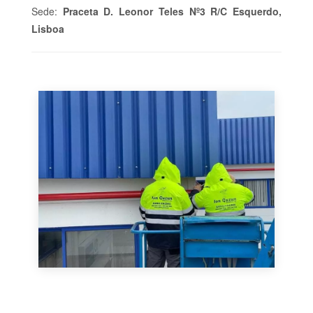
Sede:
Praceta D. Leonor Teles Nº3 R/C Esquerdo,
Lisboa