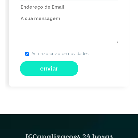
Autorizo envio de novidades
IGCanalizacoes 24 horas