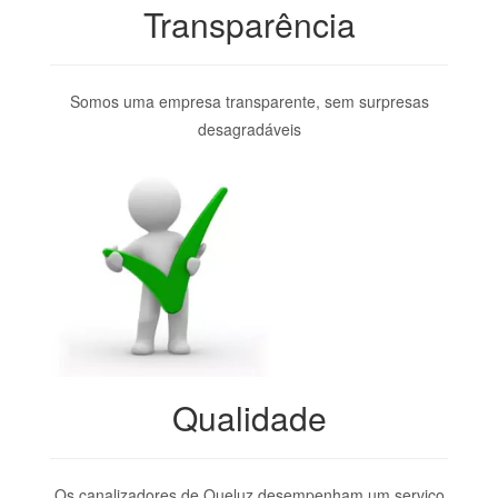
Transparência
Somos uma empresa transparente, sem surpresas
desagradáveis
Qualidade
Os canalizadores de Queluz desempenham um serviço