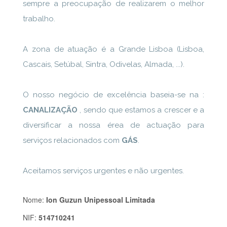
sempre a preocupação de realizarem o melhor
trabalho.
A zona de atuação é a Grande Lisboa (Lisboa,
Cascais, Setúbal, Sintra, Odivelas, Almada, ...).
O nosso negócio de excelência baseia-se na :
CANALIZAÇÃO
, sendo que estamos a crescer e a
diversificar a nossa érea de actuação para
serviços relacionados com
GÁS
.
Aceitamos serviços urgentes e não urgentes.
Nome:
Ion Guzun Unipessoal Limitada
NIF:
514710241