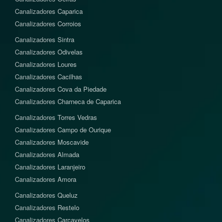
Canalizadores
Caparica
Canalizadores
Corroios
Canalizadores
Sintra
Canalizadores
Odivelas
Canalizadores
Loures
Canalizadores
Cacilhas
Canalizadores
Cova da Piedade
Canalizadores
Charneca de Caparica
Canalizadores
Torres Vedras
Canalizadores
Campo de Ourique
Canalizadores
Moscavide
Canalizadores
Almada
Canalizadores
Laranjeiro
Canalizadores
Amora
Canalizadores
Queluz
Canalizadores
Restelo
Canalizadores
Carcavelos