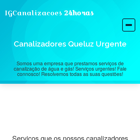
IGCanalizacoes
24horas
Canalizadores Queluz Urgente
Somos uma empresa que prestamos serviços de
canalização de água e gás! Serviços urgentes! Fale
connosco! Resolvemos todas as suas questões!
Serviços que os nossos canalizadores