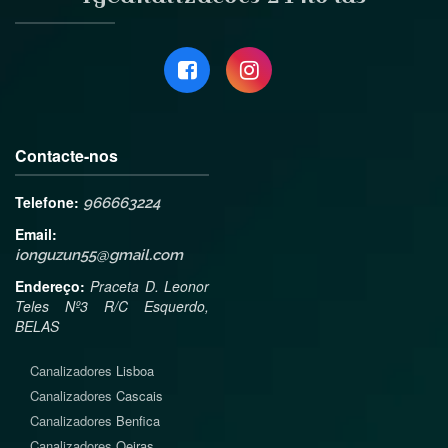
Contacte-nos
Telefone:
966663224
Email:
ionguzun55@gmail.com
Endereço:
Praceta D. Leonor
Teles Nº3 R/C Esquerdo,
BELAS
Canalizadores
Lisboa
Canalizadores
Cascais
Canalizadores
Benfica
Canalizadores
Oeiras