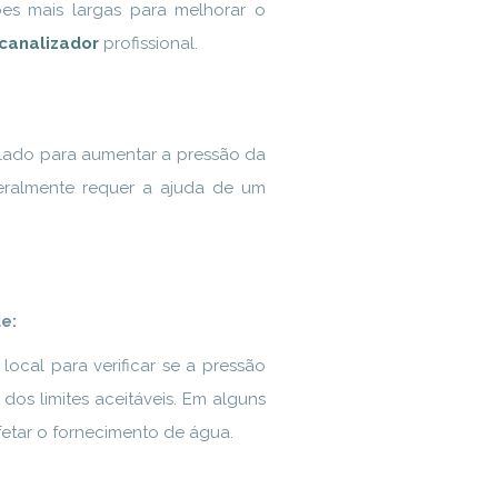
ções mais largas para melhorar o
canalizador
profissional.
alado para aumentar a pressão da
eralmente requer a ajuda de um
e:
ocal para verificar se a pressão
dos limites aceitáveis. Em alguns
etar o fornecimento de água.