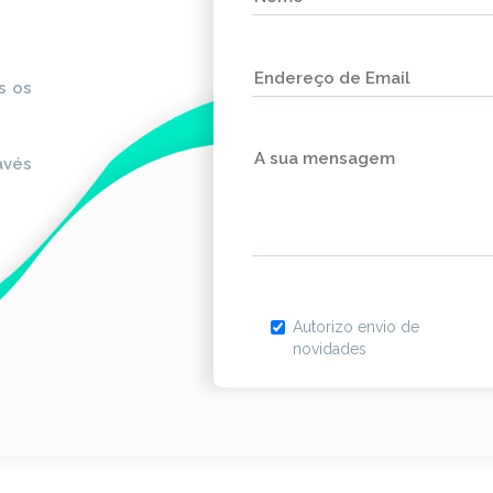
s os
avés
Autorizo envio de
novidades