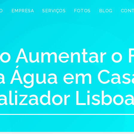
IO
EMPRESA
SERVIÇOS
FOTOS
BLOG
CON
 Aumentar o 
a Água em Casa
lizador Lisbo