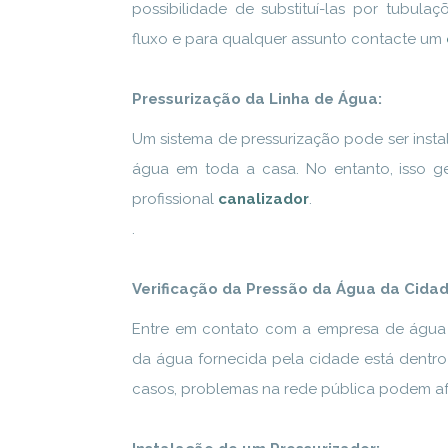
possibilidade de substituí-las por tubula
fluxo e para qualquer assunto contacte um
Pressurização da Linha de Água:
Um sistema de pressurização pode ser inst
água em toda a casa. No entanto, isso g
profissional
canalizador
.
.
Verificação da Pressão da Água da Cidad
Entre em contato com a empresa de água l
da água fornecida pela cidade está dentro 
casos, problemas na rede pública podem af