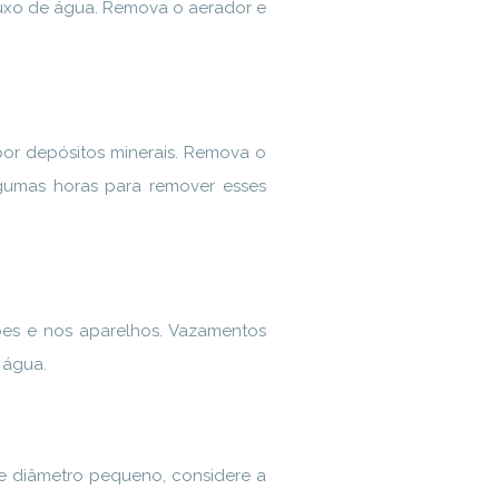
luxo de água. Remova o aerador e
por depósitos minerais. Remova o
gumas horas para remover esses
ões e nos aparelhos. Vazamentos
 água.
de diâmetro pequeno, considere a