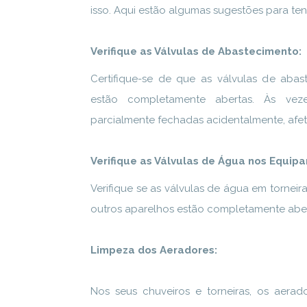
isso. Aqui estão algumas sugestões para ten
Verifique as Válvulas de Abastecimento:
Certifique-se de que as válvulas de abas
estão completamente abertas. Às vez
parcialmente fechadas acidentalmente, afe
Verifique as Válvulas de Água nos Equip
Verifique se as válvulas de água em torneira
outros aparelhos estão completamente aber
Limpeza dos Aeradores:
Nos seus chuveiros e torneiras, os aera