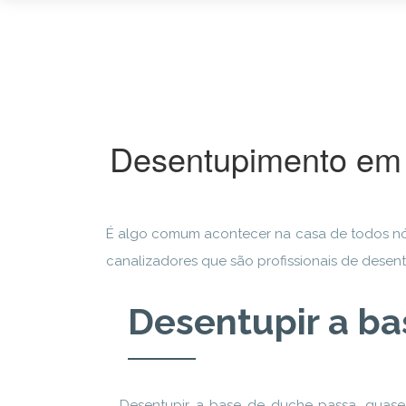
Desentupimento em 
É algo comum acontecer na casa de todos nós
canalizadores que são profissionais de desen
Desentupir a b
Desentupir a base de duche passa, quase