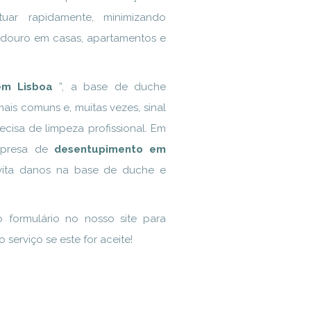
uar rapidamente, minimizando
radouro em casas, apartamentos e
em Lisboa
”, a base de duche
is comuns e, muitas vezes, sinal
cisa de limpeza profissional. Em
empresa de
desentupimento em
vita danos na base de duche e
formulário no nosso site para
 serviço se este for aceite!