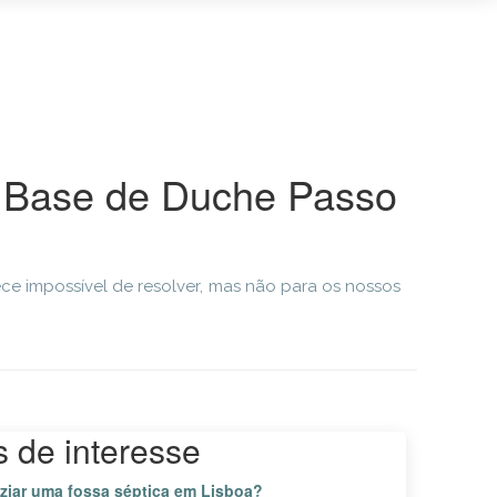
 Base de Duche Passo
e impossível de resolver, mas não para os nossos
s de interesse
ziar uma fossa séptica em Lisboa?