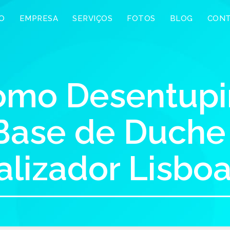
IO
EMPRESA
SERVIÇOS
FOTOS
BLOG
CON
mo Desentupi
Base de Duche 
lizador Lisbo