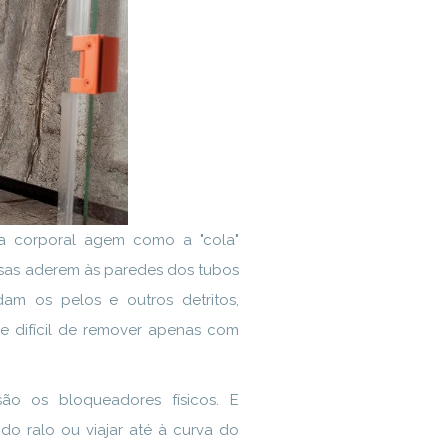
a corporal agem como a "cola"
ssas aderem às paredes dos tubos
dam os pelos e outros detritos,
 difícil de remover apenas com
ão os bloqueadores físicos. E
do ralo ou viajar até à curva do