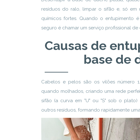
resíduos do ralo, limpar o sifão e, só em 
químicos fortes. Quando o entupimento é
seguro é chamar um serviço profissional de
Causas de entu
base de 
Cabelos e pelos são os vilões número 1.
quando molhados, criando uma rede perfei
sifão (a curva em "U" ou "S" sob o plato
outros resíduos, formando rapidamente uma "