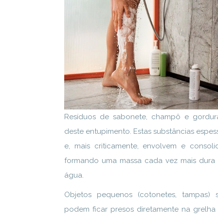
Resíduos de sabonete, champô e gordur
deste entupimento. Estas substâncias espe
e, mais criticamente, envolvem e consoli
formando uma massa cada vez mais dura e
água.
Objetos pequenos (cotonetes, tampas) s
podem ficar presos diretamente na grelha 