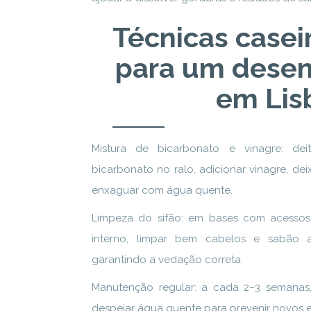
Técnicas casei
para um dese
em Lis
Mistura de bicarbonato e vinagre: de
bicarbonato no ralo, adicionar vinagre, de
enxaguar com água quente.
Limpeza do sifão: em bases com acessos 
interno, limpar bem cabelos e sabão 
garantindo a vedação correta
Manutenção regular: a cada 2–3 semanas, 
despejar água quente para prevenir novos 