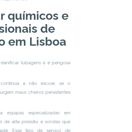
r químicos e
sionais de
o em Lisboa
 danificar tubagens e é perigosa
 continua a não escoar, se o
urgem maus cheiros persistentes
a equipas especializadas em
s de alta pressão e sondas que
de. Esse tipo de serviço de