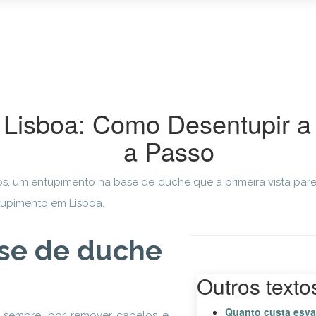
Lisboa: Como Desentupir a
a Passo
, um entupimento na base de duche que à primeira vista parec
tupimento em Lisboa.
ase de duche
Outros texto
Quanto custa esva
 sempre, por remover cabelos e