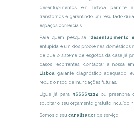
desentupimentos em Lisboa permite at
transtornos e garantindo um resultado du
espaços comerciais.
Para quem pesquisa “
desentupimento 
entupida é um dos problemas domésticos ma
de que o sistema de esgotos da casa já pre
casos recorrentes, contactar a nossa 
Lisboa
garante diagnóstico adequado, e
reduz o risco de inundações futuras.
Ligue já para
966663224
ou preencha o 
solicitar o seu orçamento gratuito incluído no
Somos o seu
canalizador
de serviço