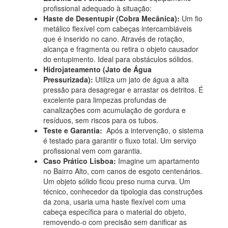
profissional adequado à situação:
Haste de Desentupir (Cobra Mecânica):
Um fio
metálico flexível com cabeças intercambiáveis
que é inserido no cano. Através de rotação,
alcança e fragmenta ou retira o objeto causador
do entupimento. Ideal para obstáculos sólidos.
Hidrojateamento (Jato de Água
Pressurizada):
Utiliza um jato de água a alta
pressão para desagregar e arrastar os detritos. É
excelente para limpezas profundas de
canalizações com acumulação de gordura e
resíduos, sem riscos para os tubos.
Teste e Garantia:
Após a intervenção, o sistema
é testado para garantir o fluxo total. Um serviço
profissional vem com garantia.
Caso Prático Lisboa:
Imagine um apartamento
no Bairro Alto, com canos de esgoto centenários.
Um objeto sólido ficou preso numa curva. Um
técnico, conhecedor da tipologia das construções
da zona, usaria uma haste flexível com uma
cabeça específica para o material do objeto,
removendo-o com precisão sem danificar as