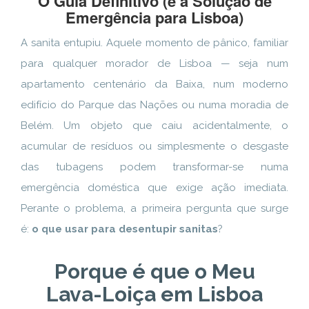
O Guia Definitivo (e a Solução de
Emergência para Lisboa)
A sanita entupiu. Aquele momento de pânico, familiar
para qualquer morador de Lisboa — seja num
apartamento centenário da Baixa, num moderno
edifício do Parque das Nações ou numa moradia de
Belém. Um objeto que caiu acidentalmente, o
acumular de resíduos ou simplesmente o desgaste
das tubagens podem transformar-se numa
emergência doméstica que exige ação imediata.
Perante o problema, a primeira pergunta que surge
é:
o que usar para desentupir sanitas
?
Porque é que o Meu
Lava-Loiça em Lisboa