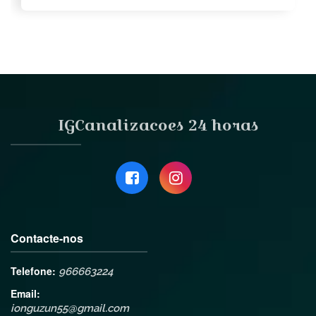
IGCanalizacoes 24 horas
Contacte-nos
Telefone:
966663224
Email:
ionguzun55@gmail.com