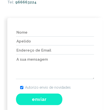
Tel:
966663224
Autorizo envio de novidades