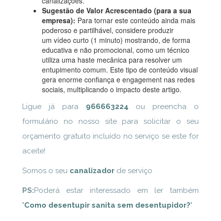
canalizações.
Sugestão de Valor Acrescentado (para a sua
empresa):
Para tornar este conteúdo ainda mais
poderoso e partilhável, considere produzir
um vídeo curto (1 minuto) mostrando, de forma
educativa e não promocional, como um técnico
utiliza uma haste mecânica para resolver um
entupimento comum. Este tipo de conteúdo visual
gera enorme confiança e engagement nas redes
sociais, multiplicando o impacto deste artigo.
Ligue já para
966663224
ou preencha o
formulário no nosso site para solicitar o seu
orçamento gratuito incluído no serviço se este for
aceite!
Somos o seu
canalizador
de serviço
PS:
Poderá estar interessado em ler também
"
Como desentupir sanita sem desentupidor?
"