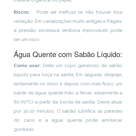
matéria orgânica ou papel.
Riscos:
Pode ser ineficaz se não houver boa
vedação. Em canalizações muito antigas e frágeis,
a pressão excessiva (embora improvável) pode
ser um risco.
Água Quente com Sabão Líquido:
Como usar:
Deite um copo generoso de sabão
líquido para loiça na sanita. Em seguida, despeje,
lentamente no início e depois com mais fluxo, um
balde de água quente (não a ferver, idealmente a
60-70ºC) a partir da borda da sanita. Deixe atuar
por 15-20 minutos. O sabão lubrifica as paredes
do cano e a água quente pode amolecer
gorduras.