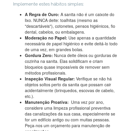
Implemente estes hábitos simples:
A Regra de Ouro:
A sanita não é um caixote do
lixo. NUNCA deite: toalhitas (mesmo as
"descartáveis"), cotonetes, pensos higiénicos, fio
dental, cabelos, ou embalagens.
Moderação no Papel:
Use apenas a quantidade
necessária de papel higiénico e evite deitá-lo todo
de uma vez, em grandes bolas.
Gordura Zero:
Nunca deite óleos ou gorduras de
cozinha na sanita. Elas solidificam e criam
bloqueios quase impossíveis de remover sem
métodos profissionais.
Inspeção Visual Regular:
Verifique se não há
objetos soltos perto da sanita que possam cair
acidentalmente (brinquedos, escovas de cabelo,
etc.).
Manutenção Proativa:
Uma vez por ano,
considere uma limpeza profissional preventiva
das canalizações da sua casa, especialmente se
for um edifício antigo ou com muitas pessoas.
Peça-nos um orçamento para manutenção de