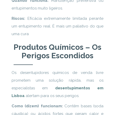
Quando funciona:
Manutenção preventiva ou
entupimentos muito ligeiros.
Riscos:
Eficácia extremamente limitada perante
um entupimento real. É mais um paliativo do que
uma cura
Produtos Químicos – Os
Perigos Escondidos
Os desentupidores químicos de venda livre
prometem uma solução rápida, mas os
especialistas em
desentupimentos em
Lisboa
alertam para os seus perigos.
Como (dizem) funcionam:
Contêm bases (soda
cáustica) ou ácidos fortes que geram calor e