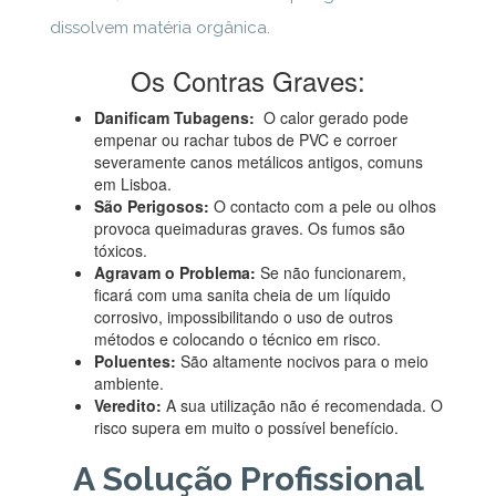
dissolvem matéria orgânica.
Os Contras Graves:
Danificam Tubagens:
O calor gerado pode
empenar ou rachar tubos de PVC e corroer
severamente canos metálicos antigos, comuns
em Lisboa.
São Perigosos:
O contacto com a pele ou olhos
provoca queimaduras graves. Os fumos são
tóxicos.
Agravam o Problema:
Se não funcionarem,
ficará com uma sanita cheia de um líquido
corrosivo, impossibilitando o uso de outros
métodos e colocando o técnico em risco.
Poluentes:
São altamente nocivos para o meio
ambiente.
Veredito:
A sua utilização não é recomendada. O
risco supera em muito o possível benefício.
A Solução Profissional